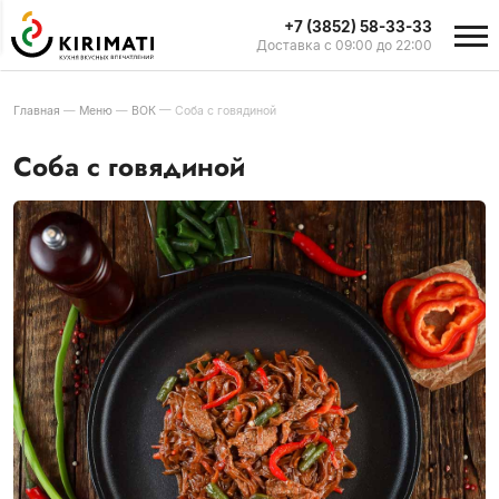
+7 (3852) 58-33-33
Доставка с 09:00 до 22:00
Главная
—
Меню
—
ВОК
—
Соба с говядиной
Соба с говядиной