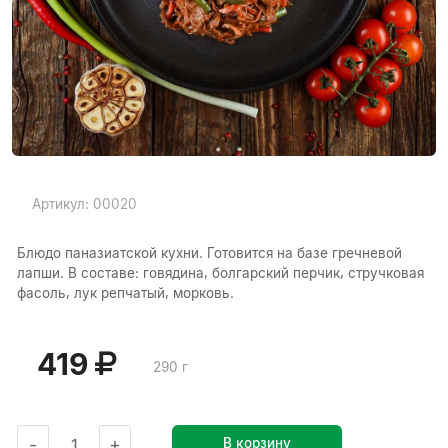
Артикул: 00020
Блюдо паназиатской кухни. Готовится на базе гречневой
лапши. В составе: говядина, болгарский перчик, стручковая
фасоль, лук репчатый, морковь.
419
290 г
-
+
В корзину