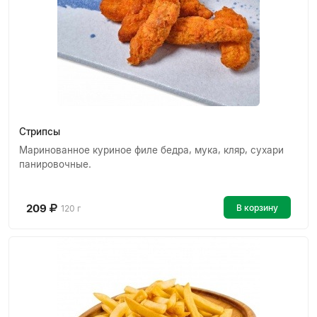
Стрипсы
Маринованное куриное филе бедра, мука, кляр, сухари
панировочные.
209
В корзину
120 г