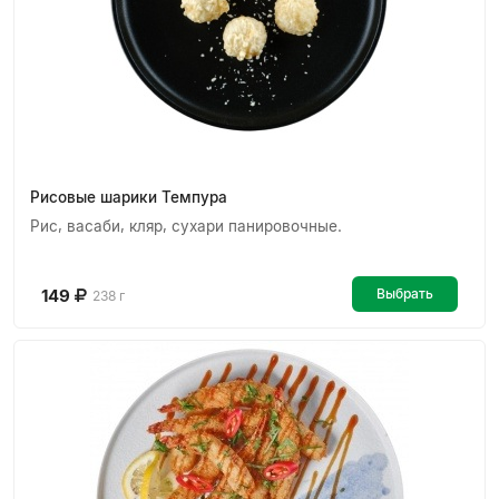
Рисовые шарики Темпура
Рис, васаби, кляр, сухари панировочные.
149
Выбрать
238 г