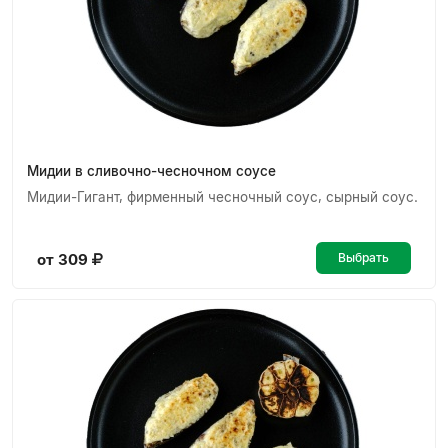
Мидии в сливочно-чесночном соусе
Мидии-Гигант, фирменный чесночный соус, сырный соус.
от 309
Выбрать