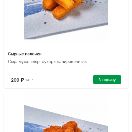
Сырные палочки
Сыр, мука, кляр, сухари панировочные.
209
В корзину
141 г