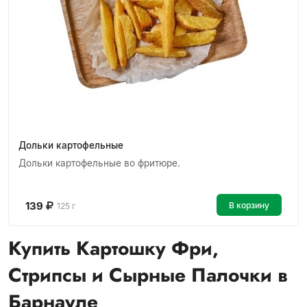
Дольки картофельные
Дольки картофельные во фритюре.
139
В корзину
125 г
Купить Картошку Фри,
Стрипсы и Сырные Палочки в
Барнауле