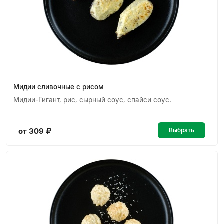
Мидии сливочные с рисом
Мидии-Гигант, рис, сырный соус, спайси соус.
от 309
Выбрать