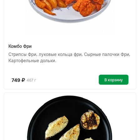
Комбо Фри
Стрипсы Фри, луковые кольца фри, Сырные палочки Фри,
Картофельные дольки.
749
В корзину
467 г