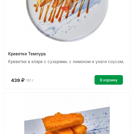
Креветки Темпура
Креветки в кляре с сухарями, с лимоном и унаги соусом.
439
В корзину
161 г