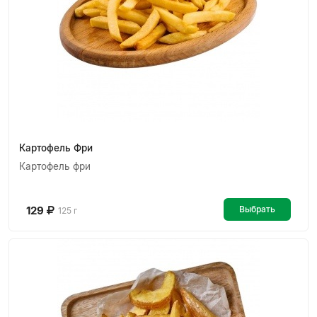
Картофель Фри
Картофель фри
129
Выбрать
125 г