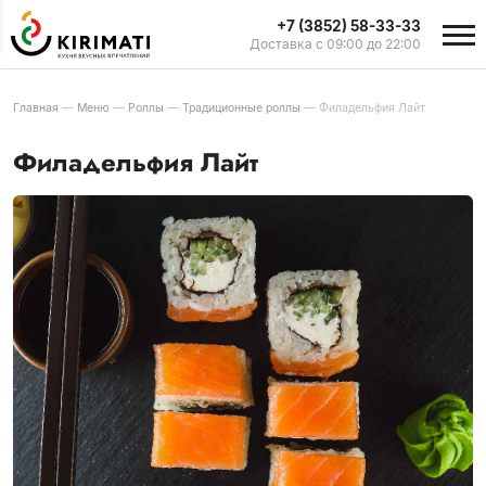
+7 (3852) 58-33-33
Доставка с 09:00 до 22:00
Главная
—
Меню
—
Роллы
—
Традиционные роллы
—
Филадельфия Лайт
Филадельфия Лайт