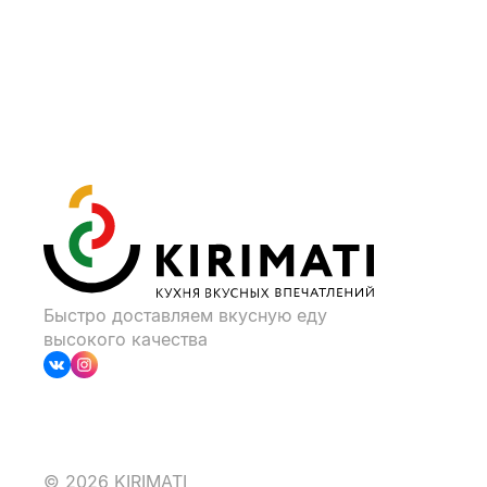
Быстро доставляем вкусную еду
высокого качества
© 2026 KIRIMATI